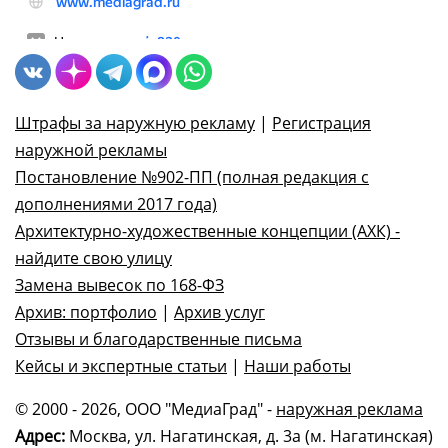
Штрафы за наружную рекламу
|
Регистрация
наружной рекламы
Постановление №902-ПП (полная редакция с
дополнениями 2017 года)
Архитектурно-художественные концепции (АХК) -
найдите свою улицу
Замена вывесок по 168-ФЗ
Архив: портфолио
|
Архив услуг
Отзывы и благодарственные письма
Кейсы и экспертные статьи
|
Наши работы
© 2000 - 2026, ООО "МедиаГрад" -
наружная реклама
Адрес:
Москва, ул. Нагатинская, д. 3а (м. Нагатинская)