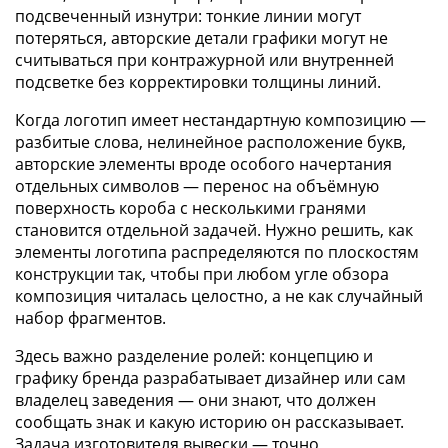
подсвеченный изнутри: тонкие линии могут
потеряться, авторские детали графики могут не
считываться при контражурной или внутренней
подсветке без корректировки толщины линий.
Когда логотип имеет нестандартную композицию —
разбитые слова, нелинейное расположение букв,
авторские элементы вроде особого начертания
отдельных символов — перенос на объёмную
поверхность короба с несколькими гранями
становится отдельной задачей. Нужно решить, как
элементы логотипа распределяются по плоскостям
конструкции так, чтобы при любом угле обзора
композиция читалась целостно, а не как случайный
набор фрагментов.
Здесь важно разделение ролей: концепцию и
графику бренда разрабатывает дизайнер или сам
владелец заведения — они знают, что должен
сообщать знак и какую историю он рассказывает.
Задача изготовителя вывески — точно