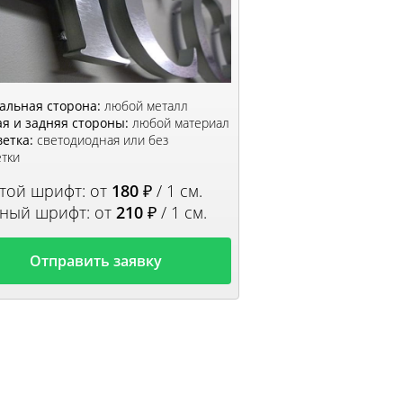
альная сторона:
любой металл
ая и задняя стороны:
любой материал
етка:
светодиодная или без
тки
той шрифт: от
180
₽ / 1 см.
ный шрифт: от
210
₽ / 1 см.
Отправить заявку