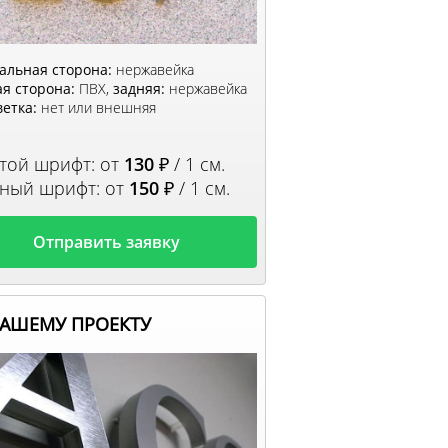
альная сторона:
нержавейка
я сторона:
ПВХ,
задняя:
нержавейка
етка:
нет или внешняя
той шрифт: от
130
₽ / 1 см.
ный шрифт: от
150
₽ / 1 см.
Отправить заявку
ВАШЕМУ ПРОЕКТУ