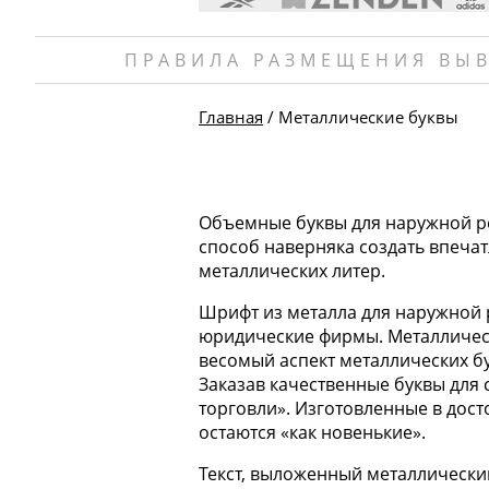
ПРАВИЛА РАЗМЕЩЕНИЯ ВЫВ
Главная
/ Металлические буквы
Объемные буквы для наружной ре
способ наверняка создать впечат
металлических литер.
Шрифт из металла для наружной 
юридические фирмы. Металлическ
весомый аспект металлических бу
Заказав качественные буквы для
торговли». Изготовленные в дос
остаются «как новенькие».
Текст, выложенный металлически