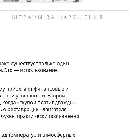
ШТРАФЫ ЗА НАРУШЕНИЯ
ако существует только один
я. Это — использование
ему прибегают финансовые и
альной успешности. Второй
 когда «скупой платит дважды».
 о реставрации «двигателя
е буквы практически пожизненно
пад температур и атмосферные