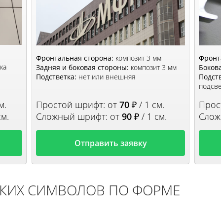
Фронтальная сторона:
композит 3 мм
Фронт
ка
Задняя и боковая стороны:
композит 3 мм
Боков
Подстветка:
нет или внешняя
Подств
подсве
м.
Простой шрифт: от
70
₽ / 1 см.
Прос
см.
Сложный шрифт: от
90
₽ / 1 см.
Слож
Отправить заявку
КИХ СИМВОЛОВ ПО ФОРМЕ