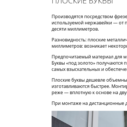
ПЛОСКИЕ БУКВЫ
Производятся посредством фрезе
используемой нержавейки — от п
десяти миллиметров.
Разновидность: плоские металлич
миллиметров: возникает некотор
Предпочитаемый материал для ме
Буквы «под золото» получаются 
самых взыскательных и обеспече
Плоские буквы дешевле объемны
изготавливаются быстрее. Монти
реже — вплотную к основе на дву
При монтаже на дистанционные д